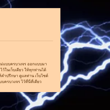
ใหม่แบบครบวงจร ออกแบบมา
้ในเว็บเดียว ให้ทุกท่านได้
้คำปรึกษา ดูแลท่าน เว็บไซต์
ครบวงจร ไว้ที่นี่ที่เดียว